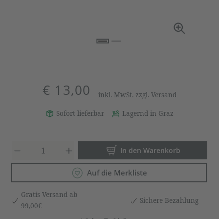
€ 13,00
inkl. MwSt.
zzgl. Versand
Sofort lieferbar
Lagernd in Graz
Produkt Anzahl: Gib den gewün
In den Warenkorb
Auf die Merkliste
Gratis Versand ab
Sichere Bezahlung
99,00€