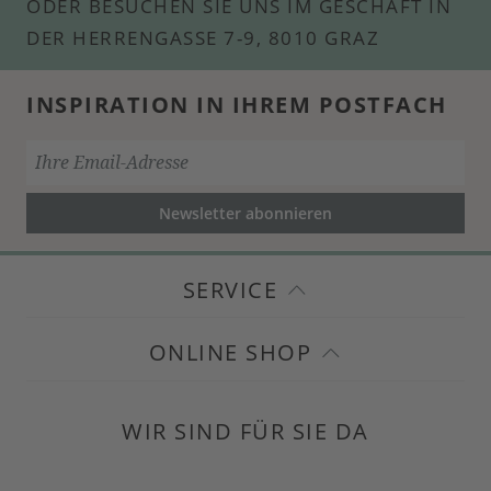
ODER BESUCHEN SIE UNS IM GESCHÄFT IN
DER HERRENGASSE 7-9, 8010 GRAZ
INSPIRATION IN IHREM POSTFACH
Newsletter abonnieren
SERVICE
ONLINE SHOP
WIR SIND FÜR SIE DA