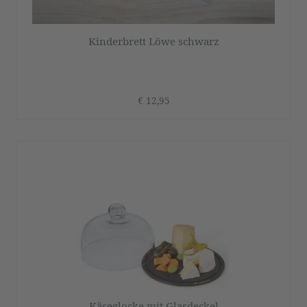
Kinderbrett Löwe schwarz
€ 12,95
Käseglocke mit Glasdeckel