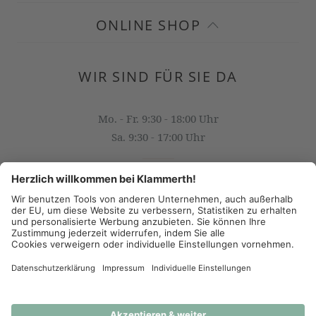
ONLINE SHOP
WIR SIND FÜR SIE DA
Mo. - Fr. 9:30 - 18:00 Uhr
Sa. 9:30 - 17:00 Uhr
OFFICE@KLAMMERTH.AT
+43 316 825 618 0