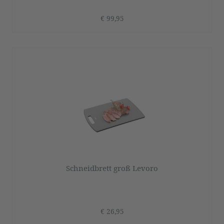
€ 99,95
Schneidbrett groß Levoro
€ 26,95