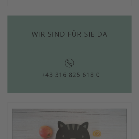
WIR SIND FÜR SIE DA
+43 316 825 618 0