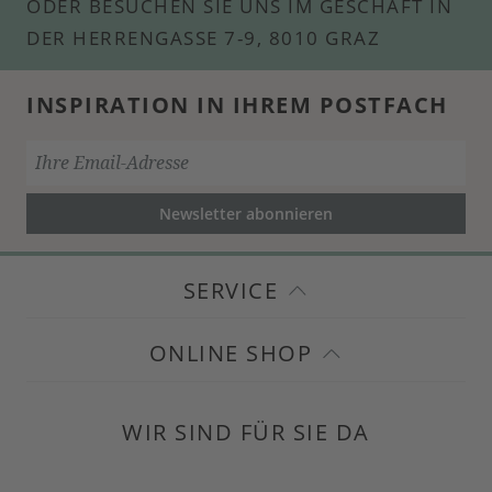
ODER BESUCHEN SIE UNS IM GESCHÄFT IN
DER HERRENGASSE 7-9, 8010 GRAZ
INSPIRATION IN IHREM POSTFACH
Newsletter abonnieren
SERVICE
ONLINE SHOP
WIR SIND FÜR SIE DA