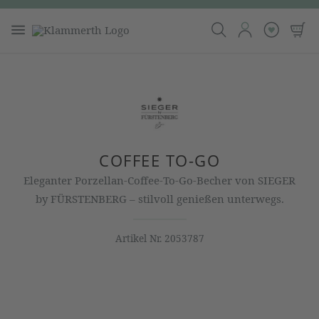
COFFEE TO-GO
Eleganter Porzellan‑Coffee‑To‑Go‑Becher von SIEGER
by FÜRSTENBERG – stilvoll genießen unterwegs.
Artikel Nr.
2053787
Bildergalerie überspringen