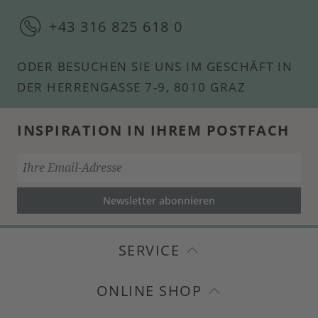
+43 316 825 618 0
ODER BESUCHEN SIE UNS IM GESCHÄFT IN
DER HERRENGASSE 7-9, 8010 GRAZ
INSPIRATION IN IHREM POSTFACH
Newsletter abonnieren
SERVICE
ONLINE SHOP