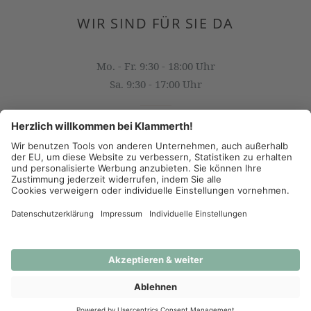
WIR SIND FÜR SIE DA
Mo. - Fr. 9:30 - 18:00 Uhr
Sa. 9:30 - 17:00 Uhr
OFFICE@KLAMMERTH.AT
+43 316 825 618 0
(c) 2026 - J.K. Klammerth, Josef Hahns Erben KG
AGB
Datenschutz
Impressum