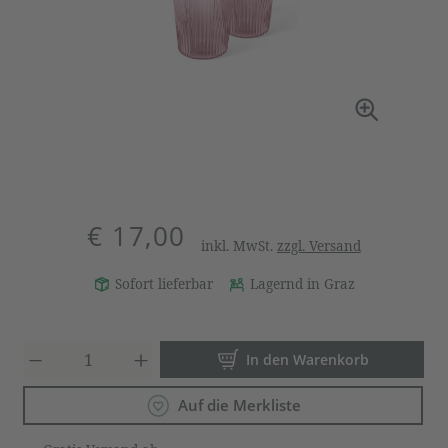
€ 17,00
inkl. MwSt.
zzgl. Versand
Sofort lieferbar
Lagernd in Graz
Produkt Anzahl: Gib den gewün
In den Warenkorb
Auf die Merkliste