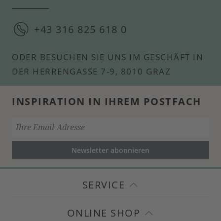
+43 316 825 618 0
ODER BESUCHEN SIE UNS IM GESCHÄFT IN
DER HERRENGASSE 7-9, 8010 GRAZ
INSPIRATION IN IHREM POSTFACH
Newsletter abonnieren
SERVICE
ONLINE SHOP