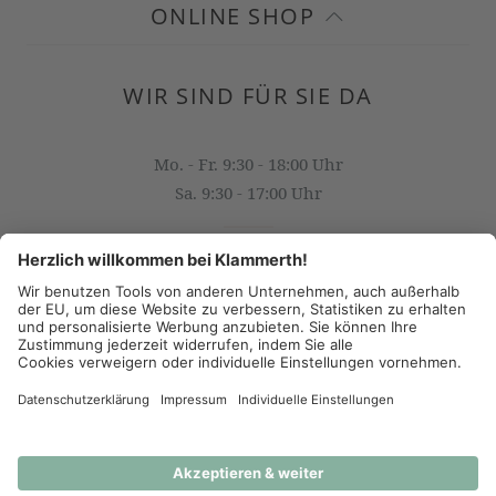
ONLINE SHOP
WIR SIND FÜR SIE DA
Mo. - Fr. 9:30 - 18:00 Uhr
Sa. 9:30 - 17:00 Uhr
OFFICE@KLAMMERTH.AT
+43 316 825 618 0