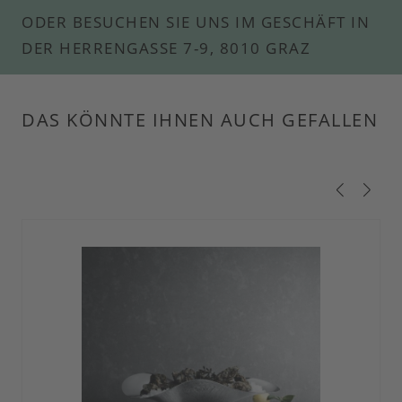
ODER BESUCHEN SIE UNS IM GESCHÄFT IN
DER HERRENGASSE 7-9, 8010 GRAZ
DAS KÖNNTE IHNEN AUCH GEFALLEN
Produktgalerie überspringen