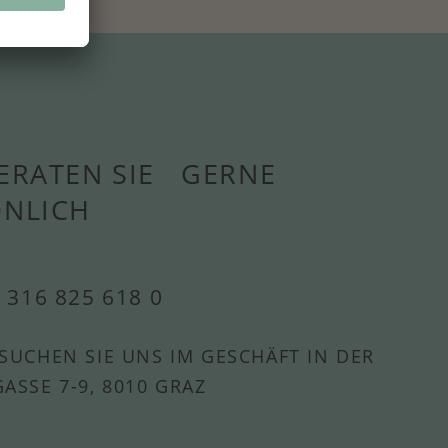
ERATEN SIE GERNE
ÖNLICH
 316 825 618 0
SUCHEN SIE UNS IM GESCHÄFT IN DER
ASSE 7-9, 8010 GRAZ