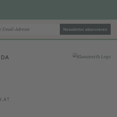
Newsletter abonnieren
 DA
.AT