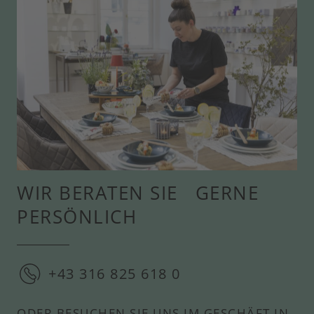
WIR BERATEN SIE GERNE
PERSÖNLICH
+43 316 825 618 0
ODER BESUCHEN SIE UNS IM GESCHÄFT IN