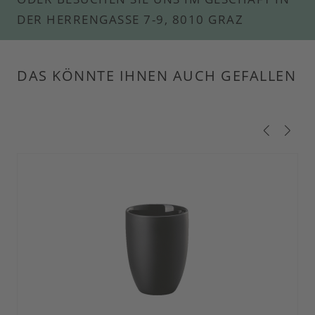
DER HERRENGASSE 7-9, 8010 GRAZ
DAS KÖNNTE IHNEN AUCH GEFALLEN
Produktgalerie überspringen