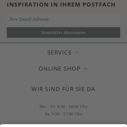
INSPIRATION IN IHREM POSTFACH
Newsletter abonnieren
SERVICE
ONLINE SHOP
WIR SIND FÜR SIE DA
Mo. - Fr. 9:30 - 18:00 Uhr
Sa. 9:30 - 17:00 Uhr