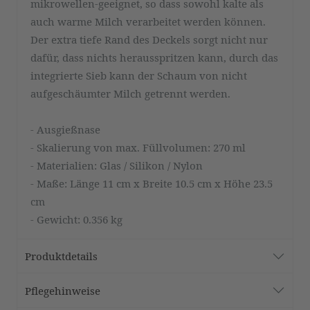
mikrowellen-geeignet, so dass sowohl kalte als
auch warme Milch verarbeitet werden können.
Der extra tiefe Rand des Deckels sorgt nicht nur
dafür, dass nichts herausspritzen kann, durch das
integrierte Sieb kann der Schaum von nicht
aufgeschäumter Milch getrennt werden.
- Ausgießnase
- Skalierung von max. Füllvolumen: 270 ml
- Materialien: Glas / Silikon / Nylon
- Maße: Länge 11 cm x Breite 10.5 cm x Höhe 23.5
cm
- Gewicht: 0.356 kg
Produktdetails
Pflegehinweise