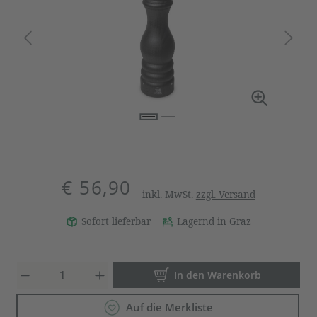
€ 56,90
inkl. MwSt.
zzgl. Versand
Sofort lieferbar
Lagernd in Graz
Produkt Anzahl: Gib den gewün
In den Warenkorb
Auf die Merkliste