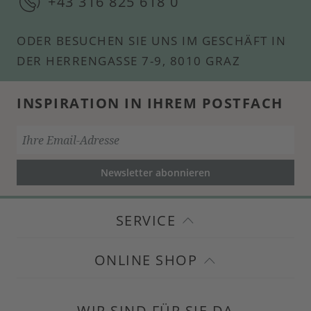
+43 316 825 618 0
ODER BESUCHEN SIE UNS IM GESCHÄFT IN
DER HERRENGASSE 7-9, 8010 GRAZ
INSPIRATION IN IHREM POSTFACH
Newsletter abonnieren
SERVICE
ONLINE SHOP
WIR SIND FÜR SIE DA