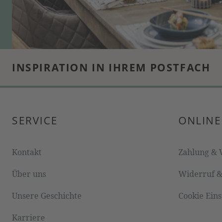
INSPIRATION IN IHREM POSTFACH
SERVICE
ONLINE
Kontakt
Zahlung & 
Über uns
Widerruf 
Unsere Geschichte
Cookie Ein
Karriere