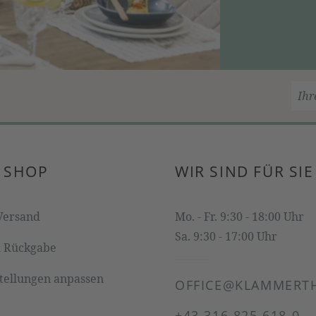
 SHOP
WIR SIND FÜR SIE
Versand
Mo. - Fr. 9:30 - 18:00 Uhr
Sa. 9:30 - 17:00 Uhr
& Rückgabe
stellungen anpassen
OFFICE@KLAMMERTH
+43 316 825 618 0