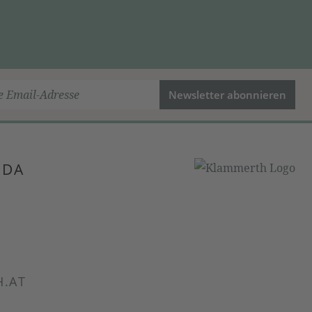
Newsletter abonnieren
 DA
.AT