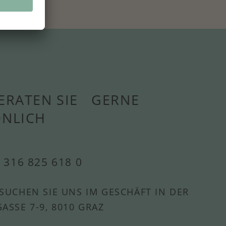
ERATEN SIE GERNE
ÖNLICH
 316 825 618 0
SUCHEN SIE UNS IM GESCHÄFT IN DER
ASSE 7-9, 8010 GRAZ