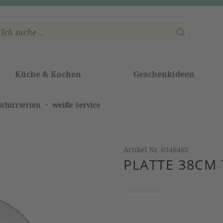
Küche & Kochen
Geschenkideen
schirrserien
weiße Service
Artikel Nr.
0348482
PLATTE 38CM 