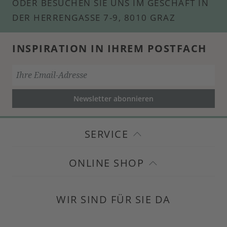
ODER BESUCHEN SIE UNS IM GESCHÄFT IN
DER HERRENGASSE 7-9, 8010 GRAZ
INSPIRATION IN IHREM POSTFACH
Newsletter abonnieren
SERVICE
ONLINE SHOP
WIR SIND FÜR SIE DA