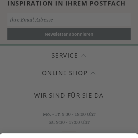
INSPIRATION IN IHREM POSTFACH
Newsletter abonnieren
SERVICE
ONLINE SHOP
WIR SIND FÜR SIE DA
Mo. - Fr. 9:30 - 18:00 Uhr
Sa. 9:30 - 17:00 Uhr