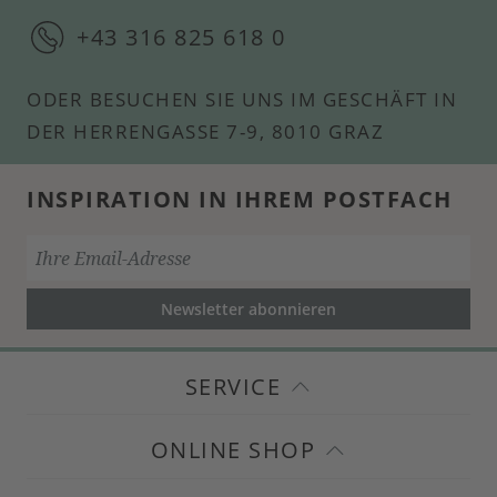
+43 316 825 618 0
ODER BESUCHEN SIE UNS IM GESCHÄFT IN
DER HERRENGASSE 7-9, 8010 GRAZ
INSPIRATION IN IHREM POSTFACH
Newsletter abonnieren
SERVICE
ONLINE SHOP