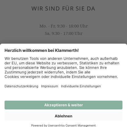
WIR SIND FÜR SIE DA
Mo. - Fr. 9:30 - 18:00 Uhr
Sa. 9:30 - 17:00 Uhr
OFFICE@KLAMMERTH.AT
+43 316 825 618 0
(c) 2026 - J.K. Klammerth, Josef Hahns Erben KG
AGB
Datenschutz
Impressum