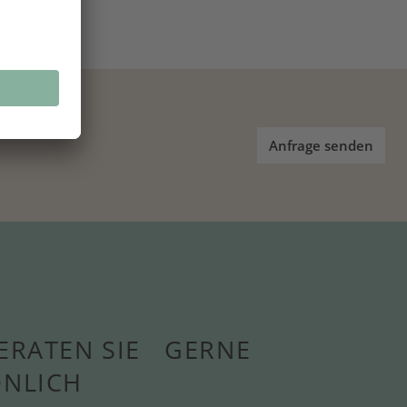
Anfrage senden
ERATEN SIE GERNE
ÖNLICH