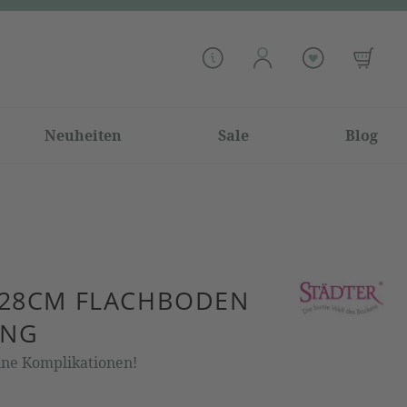
Neuheiten
Sale
Blog
 28CM FLACHBODEN
ING
hne Komplikationen!