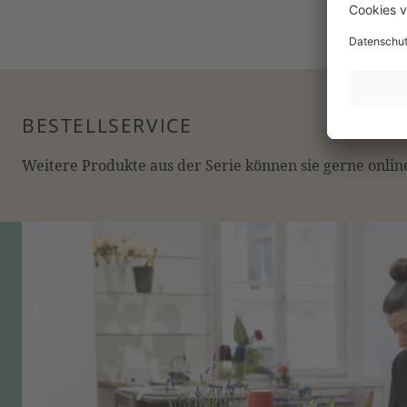
BESTELLSERVICE
Weitere Produkte aus der Serie können sie gerne online