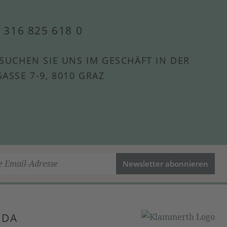
 316 825 618 0
SUCHEN SIE UNS IM GESCHÄFT IN DER
ASSE 7-9, 8010 GRAZ
Newsletter abonnieren
 DA