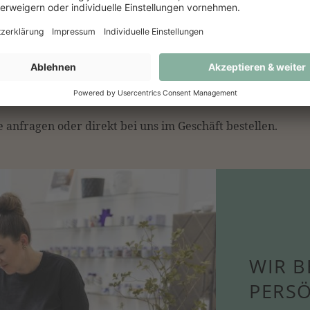
 anfragen oder direkt bei uns im Geschäft bestellen.
WIR B
PERS