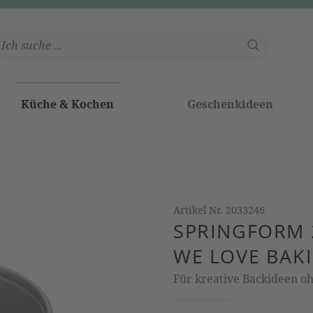
Küche & Kochen
Geschenkideen
Artikel Nr.
2033246
SPRINGFORM
WE LOVE BAK
Für kreative Backideen o