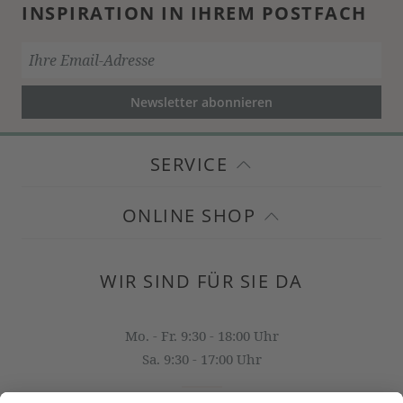
INSPIRATION IN IHREM POSTFACH
Newsletter abonnieren
SERVICE
ONLINE SHOP
WIR SIND FÜR SIE DA
Mo. - Fr. 9:30 - 18:00 Uhr
Sa. 9:30 - 17:00 Uhr