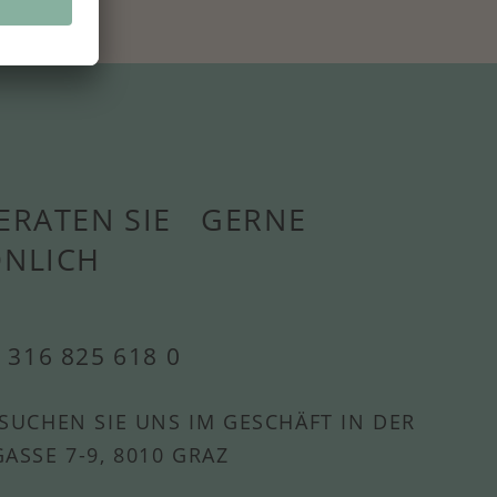
ERATEN SIE GERNE
ÖNLICH
 316 825 618 0
SUCHEN SIE UNS IM GESCHÄFT IN DER
ASSE 7-9, 8010 GRAZ