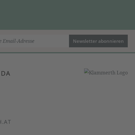
Newsletter abonnieren
 DA
.AT