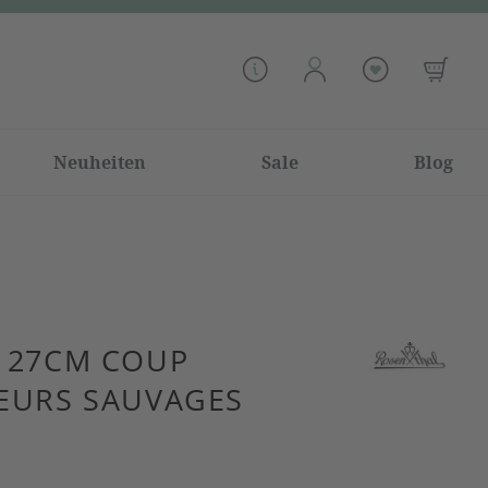
Neuheiten
Sale
Blog
H 27CM COUP
LEURS SAUVAGES