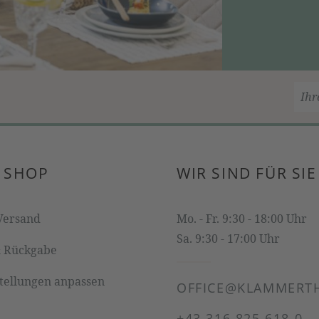
 SHOP
WIR SIND FÜR SIE
Versand
Mo. - Fr. 9:30 - 18:00 Uhr
Sa. 9:30 - 17:00 Uhr
& Rückgabe
stellungen anpassen
OFFICE@KLAMMERTH
+43 316 825 618 0