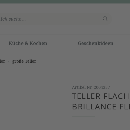
Küche & Kochen
Geschenkideen
ler
große Teller
Artikel Nr.
2004337
TELLER FLAC
BRILLANCE F