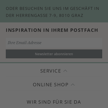
ODER BESUCHEN SIE UNS IM GESCHÄFT IN
DER HERRENGASSE 7-9, 8010 GRAZ
INSPIRATION IN IHREM POSTFACH
Newsletter abonnieren
SERVICE
ONLINE SHOP
WIR SIND FÜR SIE DA