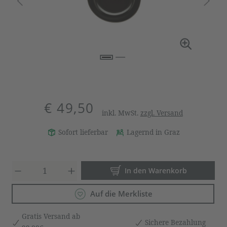
€ 49,50
inkl. MwSt.
zzgl. Versand
Sofort lieferbar
Lagernd in Graz
Produkt Anzahl: Gib den gewün
In den Warenkorb
Auf die Merkliste
Gratis Versand ab
Sichere Bezahlung