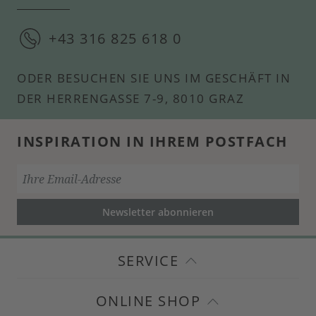
+43 316 825 618 0
ODER BESUCHEN SIE UNS IM GESCHÄFT IN
DER HERRENGASSE 7-9, 8010 GRAZ
INSPIRATION IN IHREM POSTFACH
Newsletter abonnieren
SERVICE
ONLINE SHOP