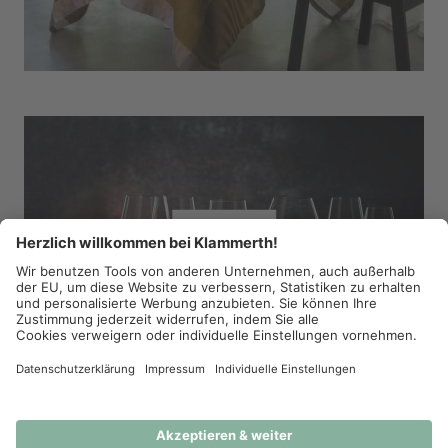
GLÄSER
INSPIRATION IN IHREM POSTFACH