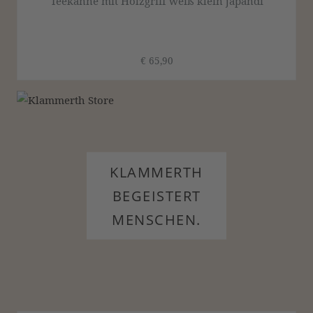
Teekanne mit Holzgriff weiß klein japandi
€ 65,90
KLAMMERTH
BEGEISTERT
MENSCHEN.