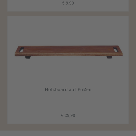
€ 9,90
Holzboard auf Füßen
€ 29,90