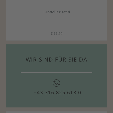
Brotteller sand
€ 11,90
WIR SIND FÜR SIE DA
+43 316 825 618 0