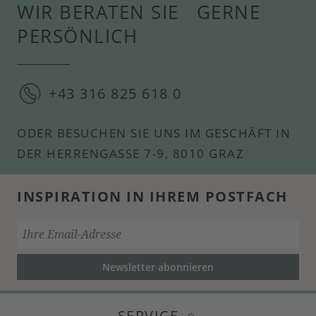
WIR BERATEN SIE GERNE
PERSÖNLICH
+43 316 825 618 0
ODER BESUCHEN SIE UNS IM GESCHÄFT IN
DER HERRENGASSE 7-9, 8010 GRAZ
INSPIRATION IN IHREM POSTFACH
Newsletter abonnieren
SERVICE