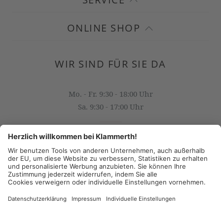
ONLINE SHOP
WIR SIND FÜR SIE DA
Mo. - Fr. 9:30 - 18:00 Uhr
Sa. 9:30 - 17:00 Uhr
OFFICE@KLAMMERTH.AT
+43 316 825 618 0