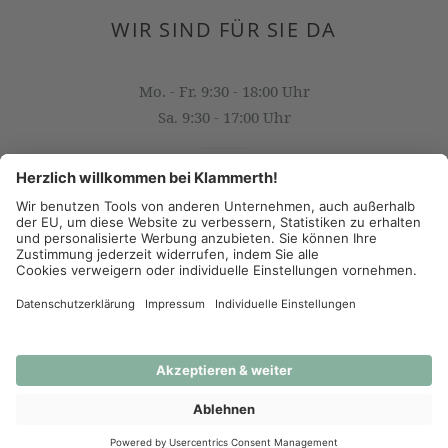
WIR SIND FÜR SIE DA
Mo. - Fr. 9:30 - 18:00 Uhr
Sa. 9:30 - 17:00 Uhr
OFFICE@KLAMMERTH.AT
+43 316 825 618 0
(c) 2026 - J.K. Klammerth, Josef Hahns Erben KG
AGB
Datenschutz
Impressum