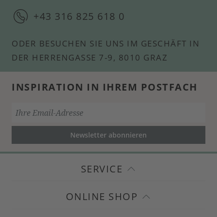
+43 316 825 618 0
ODER BESUCHEN SIE UNS IM GESCHÄFT IN
DER HERRENGASSE 7-9, 8010 GRAZ
INSPIRATION IN IHREM POSTFACH
Newsletter abonnieren
SERVICE
ONLINE SHOP