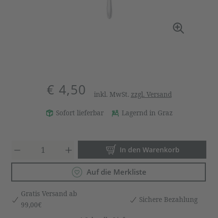
€ 4,50
inkl. MwSt.
zzgl. Versand
Sofort lieferbar
Lagernd in Graz
Produkt Anzahl: Gib den gewün
In den Warenkorb
Auf die Merkliste
Gratis Versand ab
Sichere Bezahlung
99,00€