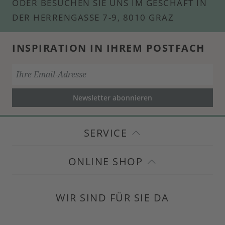
ODER BESUCHEN SIE UNS IM GESCHÄFT IN
DER HERRENGASSE 7-9, 8010 GRAZ
INSPIRATION IN IHREM POSTFACH
Newsletter abonnieren
SERVICE
ONLINE SHOP
WIR SIND FÜR SIE DA