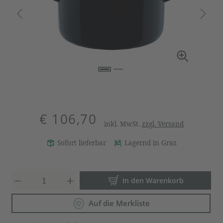
€ 106,70
inkl. MwSt.
zzgl. Versand
Sofort lieferbar
Lagernd in Graz
Produkt Anzahl: Gib den gewün
In den Warenkorb
Auf die Merkliste