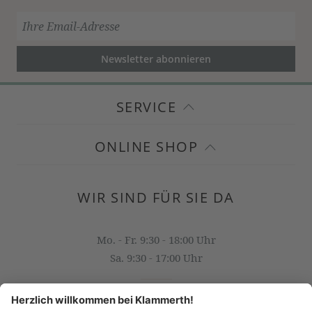
Newsletter abonnieren
SERVICE
ONLINE SHOP
WIR SIND FÜR SIE DA
Mo. - Fr. 9:30 - 18:00 Uhr
Sa. 9:30 - 17:00 Uhr
OFFICE@KLAMMERTH.AT