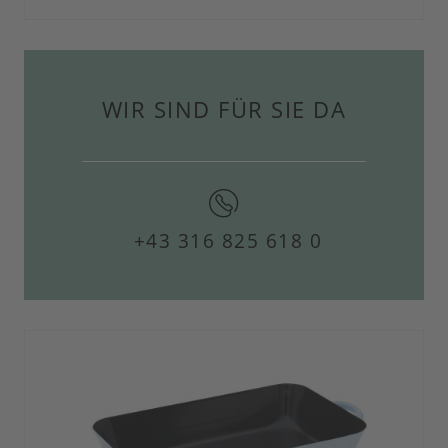
WIR SIND FÜR SIE DA
+43 316 825 618 0