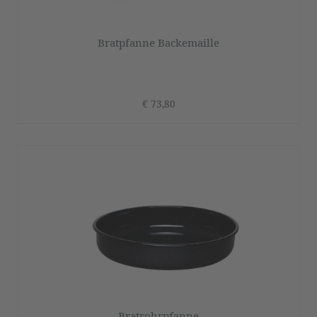
Bratpfanne Backemaille
€ 73,80
Bratrohrpfanne