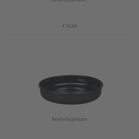
€ 56,60
Bratrohrpfanne