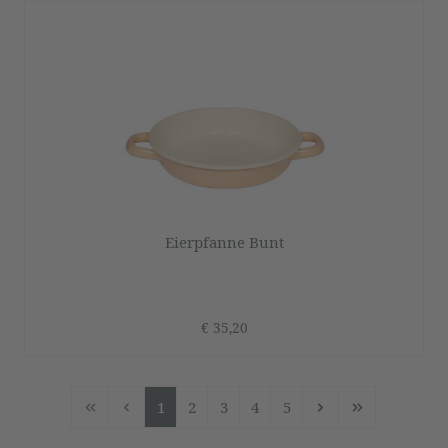
Eierpfanne Bunt
€ 35,20
1
2
3
4
5
Seite
Seite
Seite
Seite
Seite