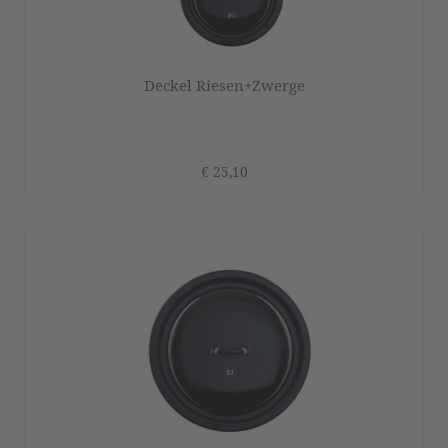
Deckel Riesen+Zwerge
€ 25,10