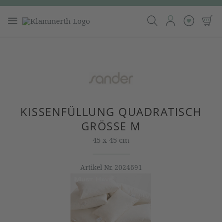
KISSENFÜLLUNG QUADRATISCH
GRÖSSE M
45 x 45 cm
Artikel Nr.
2024691
Bildergalerie überspringen