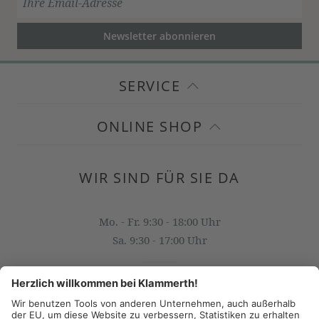
Newsletter abonnieren
SERVICE
ONLINE SHOP
WIR SIND FÜR SIE DA
Mo. - Fr. 9:30 - 18:00 Uhr
Sa. 9:30 - 17:00 Uhr
OFFICE@KLAMMERTH.AT
+43 316 825 618 0