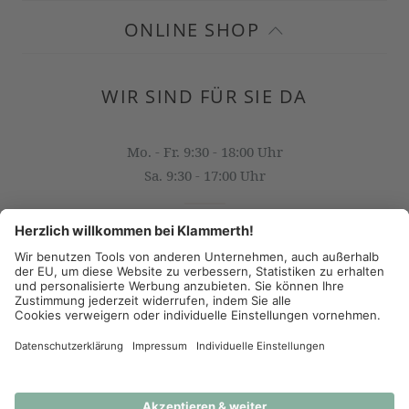
ONLINE SHOP
WIR SIND FÜR SIE DA
Mo. - Fr. 9:30 - 18:00 Uhr
Sa. 9:30 - 17:00 Uhr
OFFICE@KLAMMERTH.AT
+43 316 825 618 0