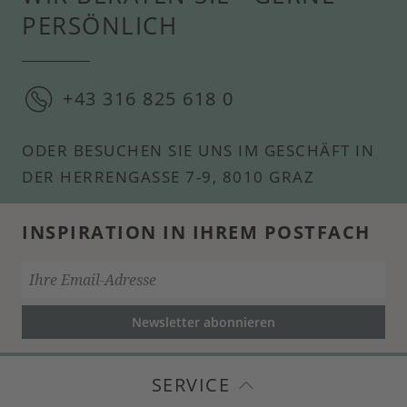
PERSÖNLICH
+43 316 825 618 0
ODER BESUCHEN SIE UNS IM GESCHÄFT IN
DER HERRENGASSE 7-9, 8010 GRAZ
INSPIRATION IN IHREM POSTFACH
Newsletter abonnieren
SERVICE