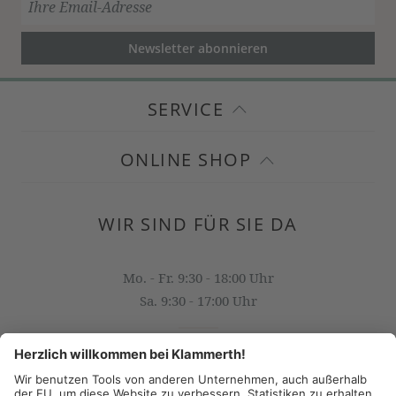
Newsletter abonnieren
SERVICE
ONLINE SHOP
WIR SIND FÜR SIE DA
Mo. - Fr. 9:30 - 18:00 Uhr
Sa. 9:30 - 17:00 Uhr
OFFICE@KLAMMERTH.AT
+43 316 825 618 0