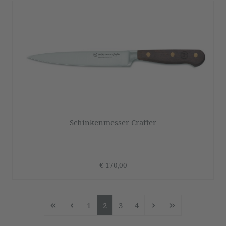
Schinkenmesser Crafter
€ 170,00
1
2
3
4
Seite
Seite
Seite
Seite