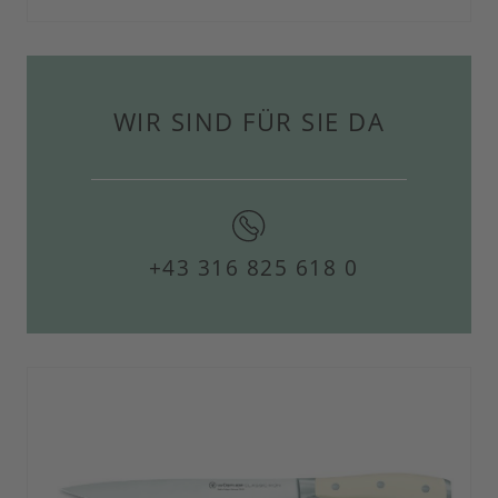
WIR SIND FÜR SIE DA
+43 316 825 618 0