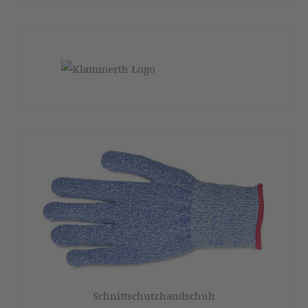
Schnittschutzhandschuh