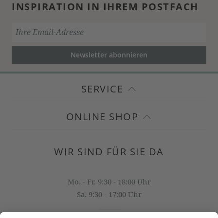
INSPIRATION IN IHREM POSTFACH
Newsletter abonnieren
SERVICE
ONLINE SHOP
WIR SIND FÜR SIE DA
Mo. - Fr. 9:30 - 18:00 Uhr
Sa. 9:30 - 17:00 Uhr