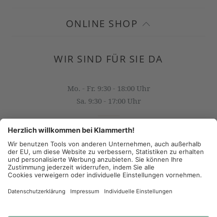
ONLINE SHOP
WIR SIND FÜR SIE DA
Mo. - Fr. 9:30 - 18:00 Uhr
Sa. 9:30 - 17:00 Uhr
OFFICE@KLAMMERTH.AT
+43 316 825 618 0