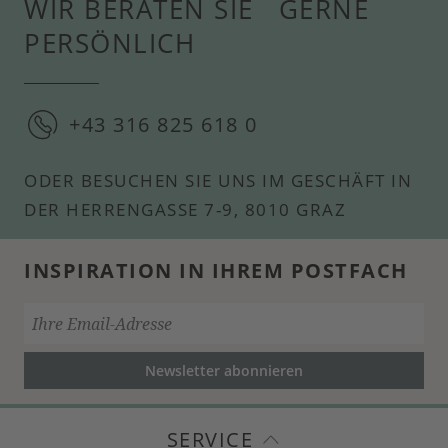
WIR BERATEN SIE GERNE
PERSÖNLICH
+43 316 825 618 0
ODER BESUCHEN SIE UNS IM GESCHÄFT IN
DER HERRENGASSE 7-9, 8010 GRAZ
INSPIRATION IN IHREM POSTFACH
Newsletter abonnieren
SERVICE