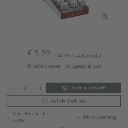
€ 5,99
inkl. MwSt.
zzgl. Versand
Sofort lieferbar
Lagernd in Graz
Produkt Anzahl: Gib den gewün
In den Warenkorb
Auf die Merkliste
Gratis Versand ab
Sichere Bezahlung
99,00€