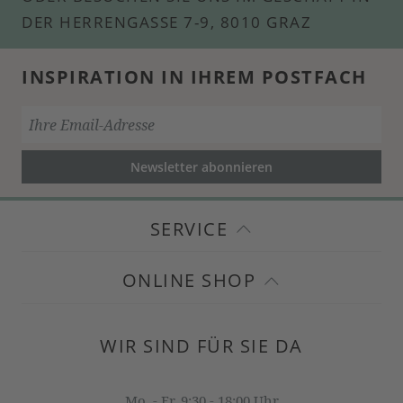
DER HERRENGASSE 7-9, 8010 GRAZ
INSPIRATION IN IHREM POSTFACH
Newsletter abonnieren
SERVICE
ONLINE SHOP
WIR SIND FÜR SIE DA
Mo. - Fr. 9:30 - 18:00 Uhr