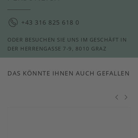
+43 316 825 618 0
ODER BESUCHEN SIE UNS IM GESCHÄFT IN
DER HERRENGASSE 7-9, 8010 GRAZ
DAS KÖNNTE IHNEN AUCH GEFALLEN
Produktgalerie überspringen