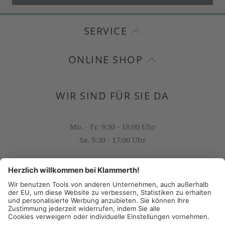
SERVICE
ONLINE SHOP
WIR SIND FÜR SIE DA
Mo. - Fr. 9:30 - 18:00 Uhr
Sa. 9:30 - 17:00 Uhr
OFFICE@KLAMMERTH.AT
+43 316 825 618 0