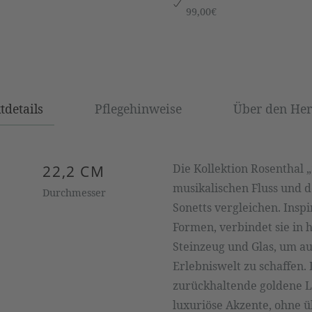
99,00€
tdetails
Pflegehinweise
Über den Hers
Die Kollektion Rosenthal „
22,2 CM
musikalischen Fluss und d
Durchmesser
Sonetts vergleichen. Insp
Formen, verbindet sie in 
Steinzeug und Glas, um a
Erlebniswelt zu schaffen. 
zurückhaltende goldene L
luxuriöse Akzente, ohne ü