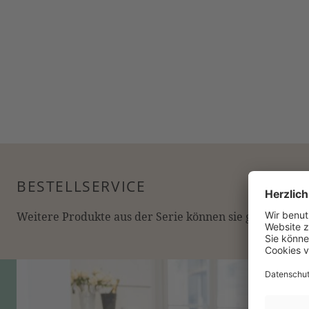
BESTELLSERVICE
Weitere Produkte aus der Serie können sie gerne online