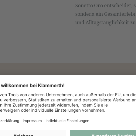
Sonetto Oro entscheidet, s
sondern ein Gesamterlebn
und Alltagstauglichkeit 
 anfragen oder direkt bei uns im Geschäft bestellen.