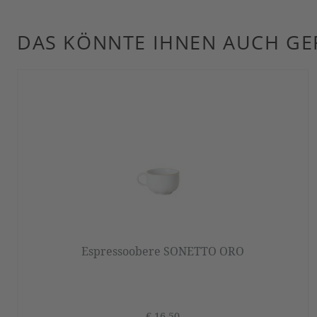
DAS KÖNNTE IHNEN AUCH GE
Produktgalerie überspringen
Espressoobere SONETTO ORO
€ 16,50