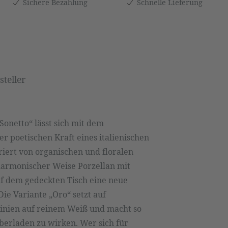
Sichere Bezahlung
Schnelle Lieferung
teller
Sonetto“ lässt sich mit dem
er poetischen Kraft eines italienischen
iriert von organischen und floralen
harmonischer Weise Porzellan mit
uf dem gedeckten Tisch eine neue
Die Variante „Oro“ setzt auf
inien auf reinem Weiß und macht so
berladen zu wirken. Wer sich für