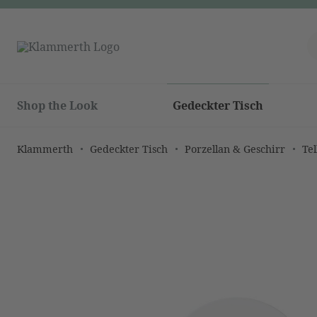
Shop the Look
Gedeckter Tisch
Klammerth
Gedeckter Tisch
Porzellan & Geschirr
Tel
Bildergalerie überspringen