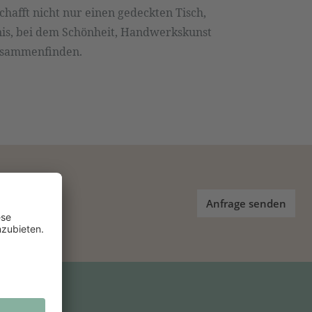
chafft nicht nur einen gedeckten Tisch,
is, bei dem Schönheit, Handwerkskunst
zusammenfinden.
Anfrage senden