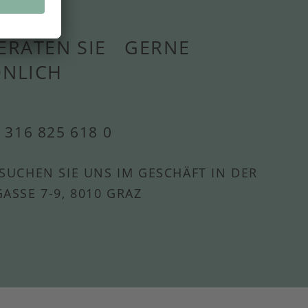
ERATEN SIE GERNE
ÖNLICH
 316 825 618 0
SUCHEN SIE UNS IM GESCHÄFT IN DER
ASSE 7-9, 8010 GRAZ