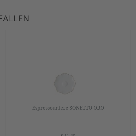
FALLEN
Espressountere SONETTO ORO
€ 11,50