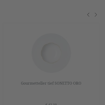
Gourmetteller tief SONETTO ORO
€ 42,50