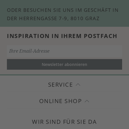
ODER BESUCHEN SIE UNS IM GESCHÄFT IN
DER HERRENGASSE 7-9, 8010 GRAZ
INSPIRATION IN IHREM POSTFACH
Newsletter abonnieren
SERVICE
ONLINE SHOP
WIR SIND FÜR SIE DA