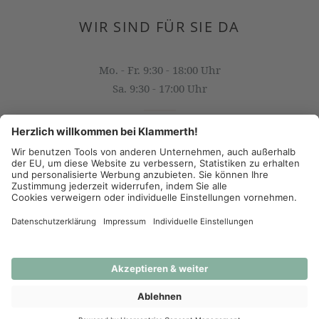
WIR SIND FÜR SIE DA
Mo. - Fr. 9:30 - 18:00 Uhr
Sa. 9:30 - 17:00 Uhr
OFFICE@KLAMMERTH.AT
+43 316 825 618 0
(c) 2026 - J.K. Klammerth, Josef Hahns Erben KG
AGB
Datenschutz
Impressum