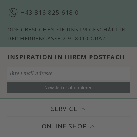
+43 316 825 618 0
ODER BESUCHEN SIE UNS IM GESCHÄFT IN
DER HERRENGASSE 7-9, 8010 GRAZ
INSPIRATION IN IHREM POSTFACH
Newsletter abonnieren
SERVICE
ONLINE SHOP