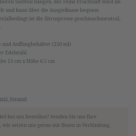
oberen Siebteil hängen, der reine Fruchtsaft wird im
lt und kann über die Ausgießnase bequem
ialbedingt ist die Zitruspresse geschmacksneutral,
.
sse und Auffangbehälter (250 ml)
er Edelstahl
ite 13 cm x Höhe 6.5 cm
zzgl. Versand
kel bei uns bestellen? Senden Sie uns Ihre
 wir setzen uns gerne mit Ihnen in Verbindung.