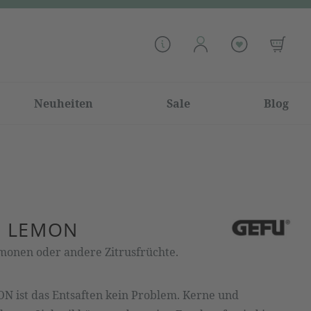
Neuheiten
Sale
Blog
E LEMON
imonen oder andere Zitrusfrüchte.
N ist das Entsaften kein Problem. Kerne und