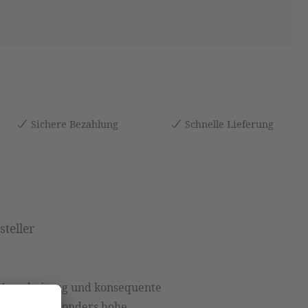
Sichere Bezahlung
Schnelle Lieferung
teller
e Verarbeitung und konsequente
 für eine besonders hohe