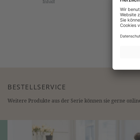
Inhalt
BESTELLSERVICE
Weitere Produkte aus der Serie können sie gerne online