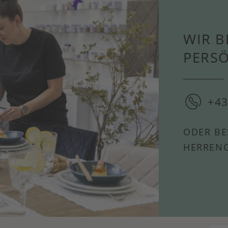
WIR B
PERS
+43
ODER BE
HERRENG