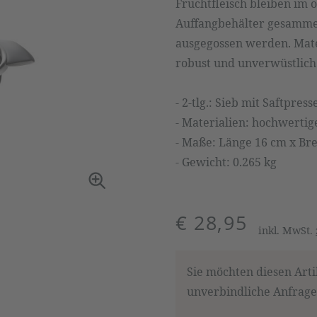
Fruchtfleisch bleiben im 
Auffangbehälter gesamme
ausgegossen werden. Mater
robust und unverwüstlich
- 2-tlg.: Sieb mit Saftpre
- Materialien: hochwertig
- Maße: Länge 16 cm x Bre
- Gewicht: 0.265 kg
€ 28,95
inkl. MwSt.
Sie möchten diesen Arti
unverbindliche Anfrage,