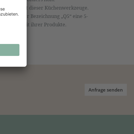
Langlebigkeit dieser Küchenwerkzeuge.
n unter der Bezeichnung „Q5“ eine 5-
eschaffenheit ihrer Produkte.
Anfrage senden