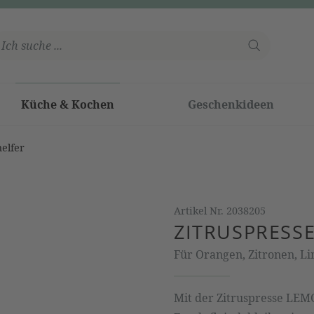
Küche & Kochen
Geschenkideen
elfer
Artikel Nr.
2038205
ZITRUSPRESS
Für Orangen, Zitronen, L
Mit der Zitruspresse LEMO