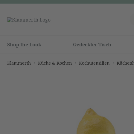
Shop the Look
Gedeckter Tisch
Klammerth
Küche & Kochen
Kochutensilien
Küchenh
Bildergalerie überspringen