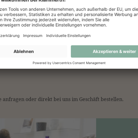
Belastungsfähigkeit und 
GEFU gewährt ihren Kunde
jährige Garantie für die B
 anfragen oder direkt bei uns im Geschäft bestellen.