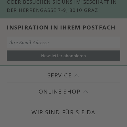
ODER BESUCHEN SIE UNS IM GESCHÄFT IN
DER HERRENGASSE 7-9, 8010 GRAZ
INSPIRATION IN IHREM POSTFACH
Newsletter abonnieren
SERVICE
ONLINE SHOP
WIR SIND FÜR SIE DA