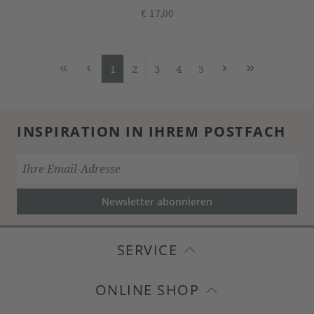
€ 17,00
1
2
3
4
5
Seite
Seite
Seite
Seite
Seite
INSPIRATION IN IHREM POSTFACH
Newsletter abonnieren
SERVICE
ONLINE SHOP