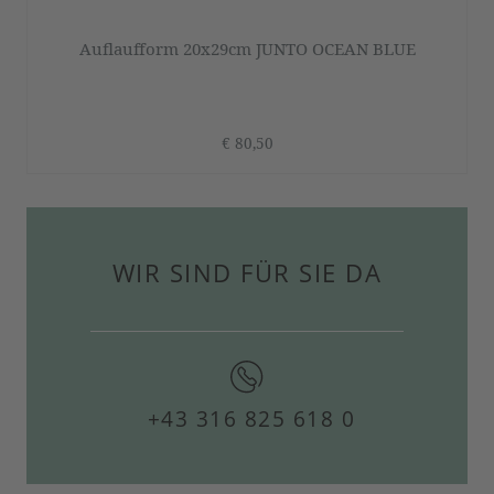
Auflaufform 20x29cm JUNTO OCEAN BLUE
€ 80,50
WIR SIND FÜR SIE DA
+43 316 825 618 0