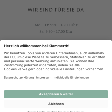
WIR SIND FÜR SIE DA
Mo. - Fr. 9:30 - 18:00 Uhr
Sa. 9:30 - 17:00 Uhr
OFFICE@KLAMMERTH.AT
+43 316 825 618 0
(c) 2026 - J.K. Klammerth, Josef Hahns Erben KG
AGB
Datenschutz
Impressum