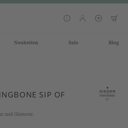
Neuheiten
Sale
Blog
INGBONE SIP OF
nz und Glamour.