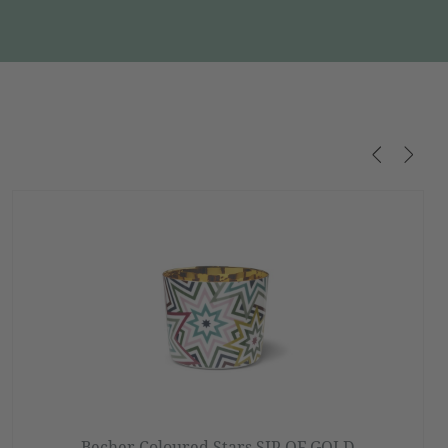
Becher Coloured Stars SIP OF GOLD