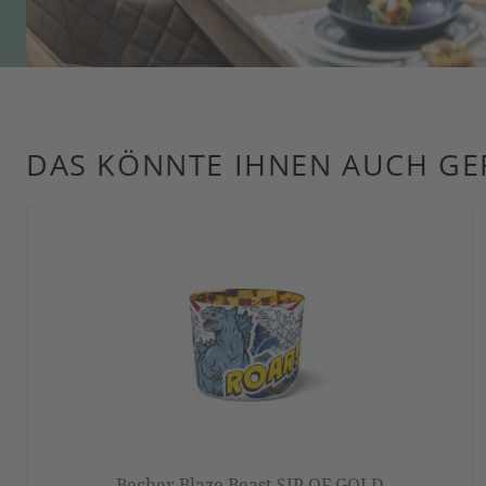
DAS KÖNNTE IHNEN AUCH GE
Produktgalerie überspringen
Becher Blaze Beast SIP OF GOLD