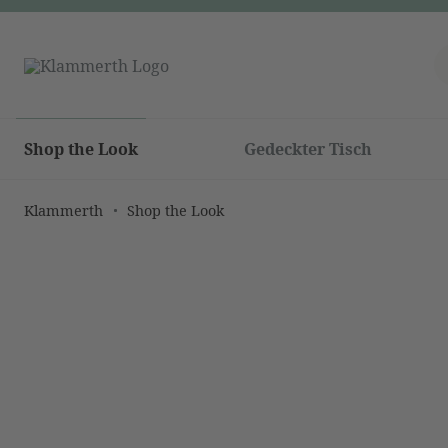
Shop the Look
Gedeckter Tisch
Klammerth
Shop the Look
Bildergalerie überspringen