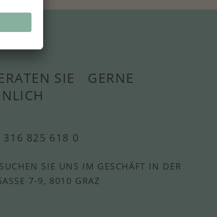
ERATEN SIE GERNE
ÖNLICH
 316 825 618 0
SUCHEN SIE UNS IM GESCHÄFT IN DER
ASSE 7-9, 8010 GRAZ