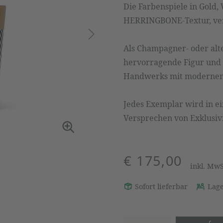
Die Farbenspiele in Gold,
HERRINGBONE-Textur, ver
Als Champagner- oder alte
hervorragende Figur und 
Handwerks mit modernem
Jedes Exemplar wird in e
Versprechen von Exklusivi
€ 175,00
inkl. Mw
Sofort lieferbar
Lage