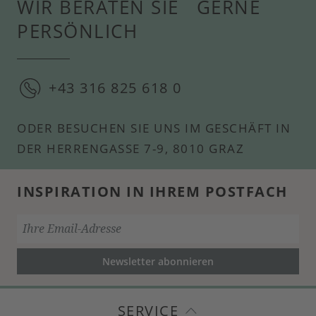
WIR BERATEN SIE GERNE
PERSÖNLICH
+43 316 825 618 0
ODER BESUCHEN SIE UNS IM GESCHÄFT IN
DER HERRENGASSE 7-9, 8010 GRAZ
INSPIRATION IN IHREM POSTFACH
Newsletter abonnieren
SERVICE