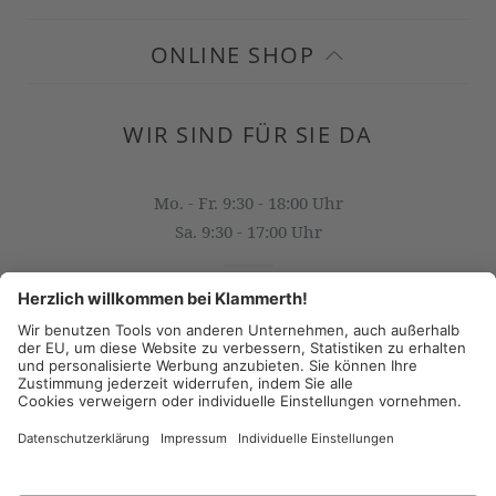
ONLINE SHOP
WIR SIND FÜR SIE DA
Mo. - Fr. 9:30 - 18:00 Uhr
Sa. 9:30 - 17:00 Uhr
OFFICE@KLAMMERTH.AT
+43 316 825 618 0