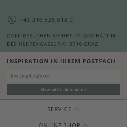
+43 316 825 618 0
ODER BESUCHEN SIE UNS IM GESCHÄFT IN
DER HERRENGASSE 7-9, 8010 GRAZ
INSPIRATION IN IHREM POSTFACH
Newsletter abonnieren
SERVICE
ONLINE SHOP