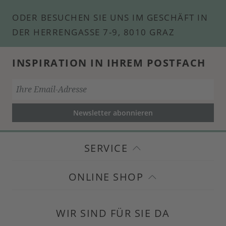
ODER BESUCHEN SIE UNS IM GESCHÄFT IN
DER HERRENGASSE 7-9, 8010 GRAZ
INSPIRATION IN IHREM POSTFACH
Newsletter abonnieren
SERVICE
ONLINE SHOP
WIR SIND FÜR SIE DA