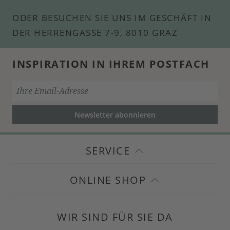
ODER BESUCHEN SIE UNS IM GESCHÄFT IN
DER HERRENGASSE 7-9, 8010 GRAZ
INSPIRATION IN IHREM POSTFACH
Newsletter abonnieren
SERVICE
ONLINE SHOP
WIR SIND FÜR SIE DA