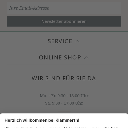
Newsletter abonnieren
SERVICE
ONLINE SHOP
WIR SIND FÜR SIE DA
Mo. - Fr. 9:30 - 18:00 Uhr
Sa. 9:30 - 17:00 Uhr
OFFICE@KLAMMERTH.AT