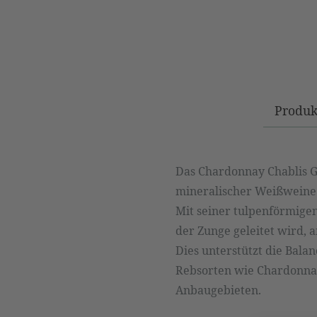
Produk
Das Chardonnay Chablis Gla
mineralischer Weißweine z
Mit seiner tulpenförmigen,
der Zunge geleitet wird
Dies unterstützt die Balan
Rebsorten wie Chardonnay
Anbaugebieten.