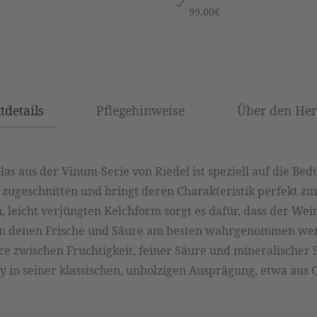
99,00€
tdetails
Pflegehinweise
Über den Hers
s aus der Vinum-Serie von Riedel ist speziell auf die Bedü
ugeschnitten und bringt deren Charakteristik perfekt zur
 leicht verjüngten Kelchform sorgt es dafür, dass der Wein
, an denen Frische und Säure am besten wahrgenommen we
ce zwischen Fruchtigkeit, feiner Säure und mineralischer S
 in seiner klassischen, unholzigen Ausprägung, etwa aus 