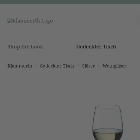
Shop the Look
Gedeckter Tisch
Klammerth
Gedeckter Tisch
Gläser
Weingläser
Bildergalerie überspringen