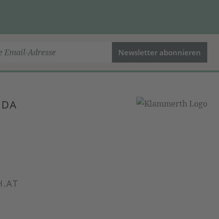
Newsletter abonnieren
 DA
.AT