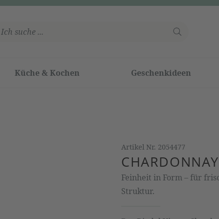
Küche & Kochen
Geschenkideen
Artikel Nr.
2054477
CHARDONNAY 
Feinheit in Form – für fr
Struktur.