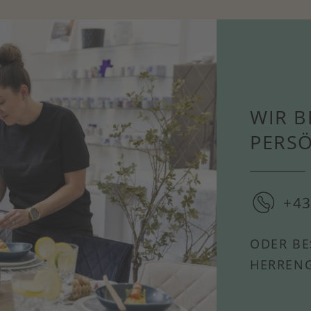
WIR B
PERS
+43
ODER BE
HERRENG