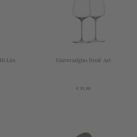
Hi-Lite
Universalglas Denk' Art
€ 91,80