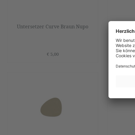
Untersetzer Curve Braun Nupo
Unterse
€ 5,00