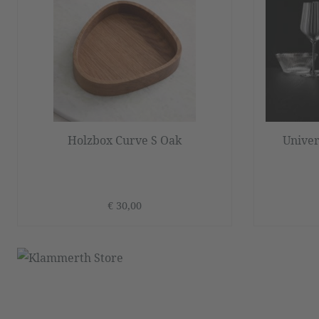
Holzbox Curve S Oak
Univer
€ 30,00