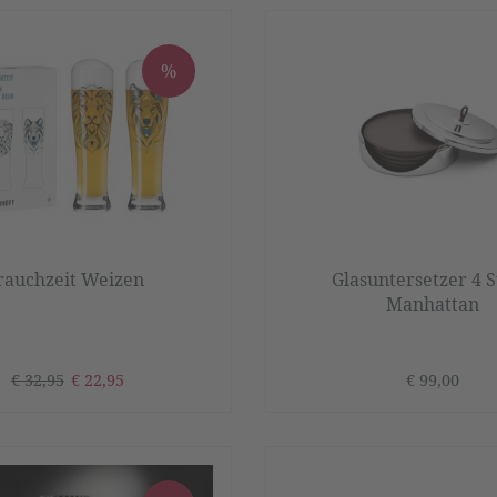
%
rauchzeit Weizen
Glasuntersetzer 4 
Manhattan
€ 32,95
€ 22,95
€ 99,00