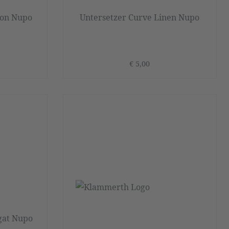
mon Nupo
Untersetzer Curve Linen Nupo
€ 5,00
gat Nupo