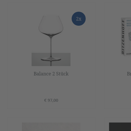
2x
Balance 2 Stück
B
€ 97,00