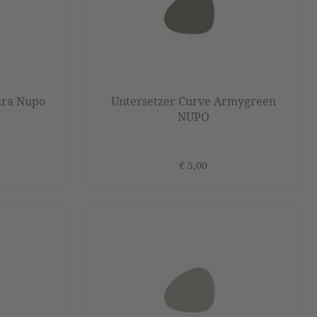
hra Nupo
Untersetzer Curve Armygreen
NUPO
€ 5,00