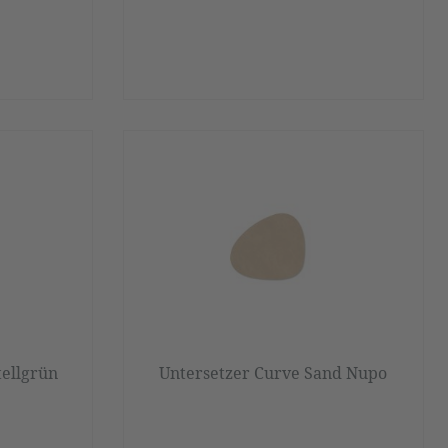
tellgrün
Untersetzer Curve Sand Nupo