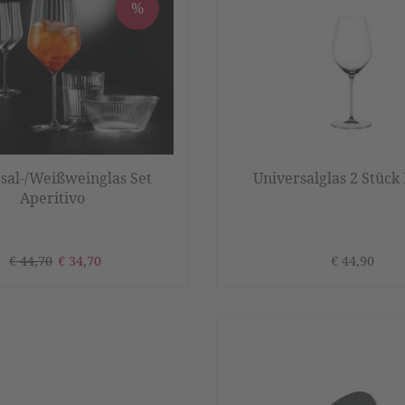
%
sal-/Weißweinglas Set
Universalglas 2 Stück 
Aperitivo
€ 44,70
€ 34,70
€ 44,90