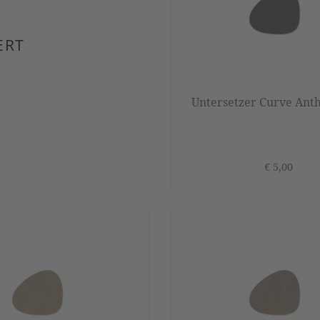
ERT
Untersetzer Curve Ant
€ 5,00