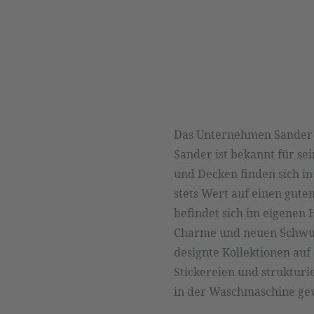
Das Unternehmen Sander w
Sander ist bekannt für se
und Decken finden sich in
stets Wert auf einen gute
befindet sich im eigenen 
Charme und neuen Schwung
designte Kollektionen auf
Stickereien und strukturi
in der Waschmaschine g