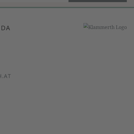
 DA
.AT