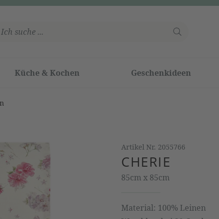
Küche & Kochen
Geschenkideen
en
Artikel Nr.
2055766
CHERIE
85cm x 85cm
Material: 100% Leinen