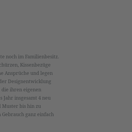
e noch im Familienbesitz.
 Schürzen, Kissenbezüge
ohe Ansprüche und legen
l der Designentwicklung
 die ihren eigenen
s Jahr insgesamt 4 neu
 Muster bis hin zu
em Gebrauch ganz einfach