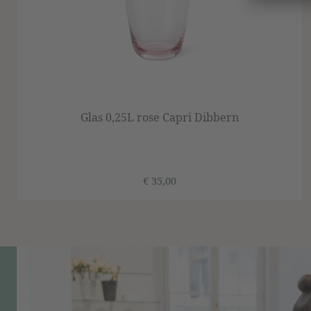
Glas 0,25L rose Capri Dibbern
€ 35,00