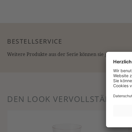
BESTELLSERVICE
Weitere Produkte aus der Serie können sie gerne online
DEN LOOK VERVOLLSTÄNDIG
Produktgalerie überspringen