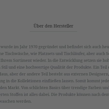
Über den Hersteller
urde im Jahr 1970 gegründet und befindet sich auch heut
ine Tischwäsche, wie Platzsets und Tischläufer, aber auch
 Ihrem Sortiment wieder. In die Entwicklung setzen sie h
n Stil und eine hochwertige Qualität der Produkte. Ein Tei
Haus, aber der andere Teil besteht aus externen Designern,
 in die Kollektionen einfließen lassen. Somit kommt jede
 den Markt. Von schlichten Basics über trendige Farben und
erten Stoffen ist alles dabei. Die Produkte können nach d
ewaschen werden.