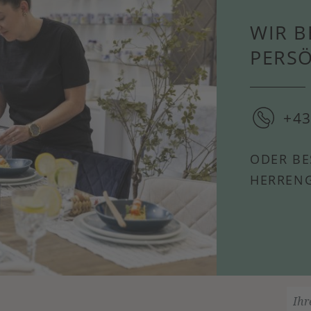
WIR B
PERS
+43
ODER BE
HERRENG