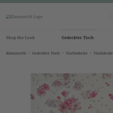
Shop the Look
Gedeckter Tisch
Klammerth
Gedeckter Tisch
Tischwäsche
Tischdeck
Bildergalerie überspringen